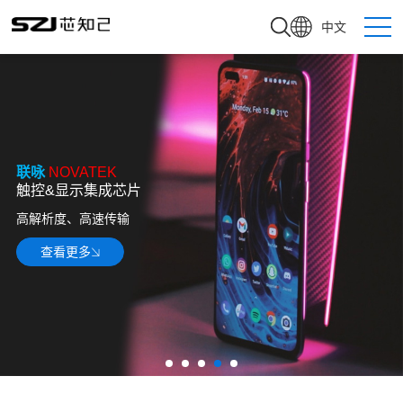
中文
联咏
NOVATEK
触控&显示集成芯片
高解析度、高速传输
查看更多